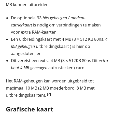
MB kunnen uitbreiden.
De optionele
32-bits geheugen / modem-
carrierkaart
is nodig om verbindingen te maken
voor extra RAM-kaarten.
Een uitbreidingskaart met 4 MB (8 × 512 KB 80ns,
4
MB geheugen
uitbreidingskaart ) is hier op
aangesloten, en
Dit vereist een extra 4 MB (8 × 512KB 80ns Dit
extra
bout 4 MB geheugen
aufzustecken) card.
Het RAM-geheugen kan worden uitgebreid tot
maximaal 10 MB (2 MB moederbord, 8 MB met
[2]
uitbreidingskaarten).
Grafische kaart