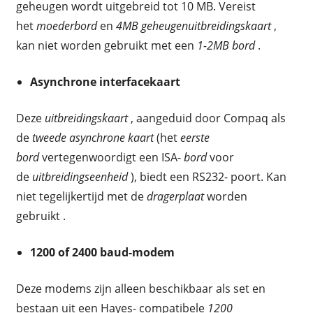
geheugen wordt uitgebreid tot 10 MB. Vereist
het
moederbord
en
4MB geheugenuitbreidingskaart
,
kan niet worden gebruikt met een
1-2MB bord
.
Asynchrone interfacekaart
Deze
uitbreidingskaart
, aangeduid door Compaq als
de
tweede asynchrone kaart
(het
eerste
bord
vertegenwoordigt een ISA-
bord
voor
de
uitbreidingseenheid
), biedt een RS232- poort. Kan
niet tegelijkertijd met de
dragerplaat
worden
gebruikt .
1200 of 2400 baud-modem
Deze modems zijn alleen beschikbaar als set en
bestaan ​​uit een Hayes- compatibele
1200