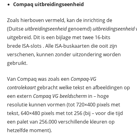
Compaq uitbreidingseenheid
Zoals hierboven vermeld, kan de inrichting de
(Duitse
uitbreidingseenheid
genoemd)
uitbreidingseenheid
uitgebreid. Dit is een bijlage met twee 16-bits
brede ISA-slots . Alle ISA-buskaarten die ooit zijn
verschenen, kunnen zonder uitzondering worden
gebruikt.
Van Compaq was zoals een
Compaq-VG
controlekaart
gebracht welke tekst en afbeeldingen op
een extern
Compaq VG beeldscherm
in – hoge
resolutie kunnen vormen (tot 720×400 pixels met
tekst, 640×480 pixels met tot 256 (bij – voor die tijd
een palet van 256.000 verschillende kleuren op
hetzelfde moment).