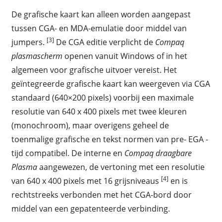
De grafische kaart kan alleen worden aangepast
tussen CGA- en MDA-emulatie door middel van
[3]
jumpers.
De CGA editie verplicht de
Compaq
plasmascherm
openen vanuit Windows of in het
algemeen voor grafische uitvoer vereist. Het
geïntegreerde grafische kaart kan weergeven via CGA
standaard (640×200 pixels) voorbij een maximale
resolutie van 640 x 400 pixels met twee kleuren
(monochroom), maar overigens geheel de
toenmalige grafische en tekst normen van pre- EGA -
tijd compatibel. De interne en
Compaq draagbare
Plasma
aangewezen, de vertoning met een resolutie
[4]
van 640 x 400 pixels met 16 grijsniveaus
en is
rechtstreeks verbonden met het CGA-bord door
middel van een gepatenteerde verbinding.