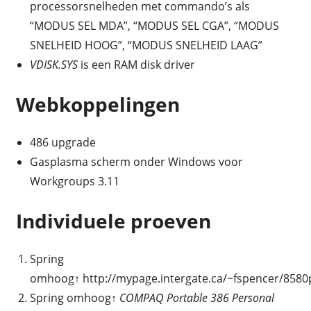
processorsnelheden met commando’s als
“MODUS SEL MDA”, “MODUS SEL CGA”, “MODUS
SNELHEID HOOG”, “MODUS SNELHEID LAAG”
VDISK.SYS
is een RAM disk driver
Webkoppelingen
486 upgrade
Gasplasma scherm onder Windows voor
Workgroups 3.11
Individuele proeven
Spring
omhoog↑ http://mypage.intergate.ca/~fspencer/8580
Spring omhoog↑
COMPAQ Portable 386 Personal