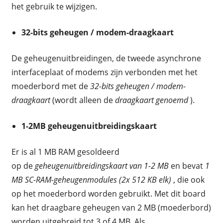
het gebruik te wijzigen.
32-bits geheugen / modem-draagkaart
De geheugenuitbreidingen, de tweede asynchrone
interfaceplaat of modems zijn verbonden met het
moederbord met de
32-bits geheugen / modem-
draagkaart
(wordt alleen de
draagkaart genoemd
).
1-2MB geheugenuitbreidingskaart
Er is al 1 MB RAM gesoldeerd
op de
geheugenuitbreidingskaart van 1-2 MB
en bevat
1
MB SC-RAM-geheugenmodules (2x 512 KB elk)
, die ook
op het moederbord worden gebruikt. Met dit board
kan het draagbare geheugen van 2 MB (moederbord)
worden uitgebreid tot 3 of 4 MB. Als