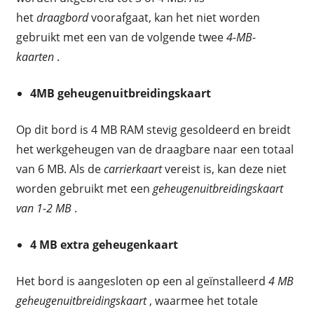
het
draagbord
voorafgaat, kan het niet worden
gebruikt met een van de volgende twee
4-MB-
kaarten
.
4MB geheugenuitbreidingskaart
Op dit bord is 4 MB RAM stevig gesoldeerd en breidt
het werkgeheugen van de draagbare naar een totaal
van 6 MB. Als de
carrierkaart
vereist is, kan deze niet
worden gebruikt met een
geheugenuitbreidingskaart
van 1-2 MB
.
4 MB extra geheugenkaart
Het bord is aangesloten op een al geïnstalleerd
4 MB
geheugenuitbreidingskaart
, waarmee het totale