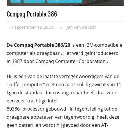
Compaq Portable 386
september 19, 2020
Jan van de Bolt
De
Compaq Portable 386/20
is een IBM-compatibele
computer als draagbaar . Het werd geïntroduceerd
in 1987 door Compaq Computer Corporation .
Hij is een van de laatste vertegenwoordigers van de
“koffercomputer” met een aanzienlijk gewicht van 11
kg in de standaarduitrusting, maar heeft daarvoor
een zeer krachtige Intel
80386- processor gebouwd . In tegenstelling tot de
draagbare apparaten van tegenwoordig, heeft deze
geen batterij en wordt hij gevoed door een AT-