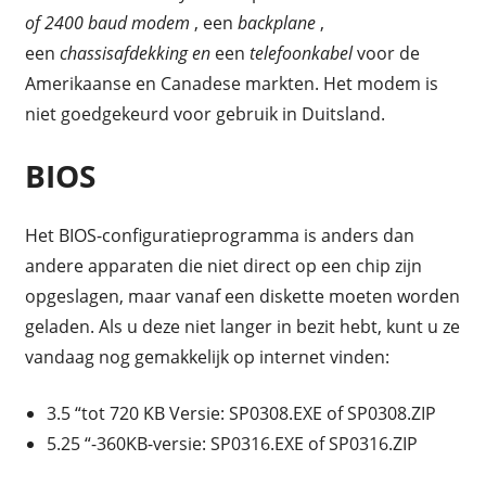
of
2400 baud modem
, een
backplane
,
een
chassisafdekking en
een
telefoonkabel
voor de
Amerikaanse en Canadese markten. Het modem is
niet goedgekeurd voor gebruik in Duitsland.
BIOS
Het BIOS-configuratieprogramma is anders dan
andere apparaten die niet direct op een chip zijn
opgeslagen, maar vanaf een diskette moeten worden
geladen. Als u deze niet langer in bezit hebt, kunt u ze
vandaag nog gemakkelijk op internet vinden:
3.5 “tot 720 KB Versie: SP0308.EXE of SP0308.ZIP
5.25 “-360KB-versie: SP0316.EXE of SP0316.ZIP