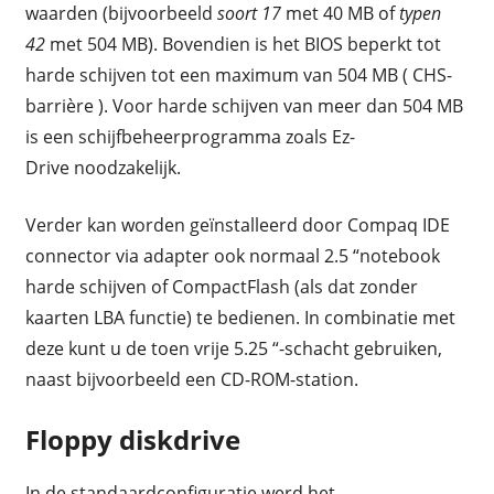
waarden (bijvoorbeeld
soort 17
met 40 MB of
typen
42
met 504 MB). Bovendien is het BIOS beperkt tot
harde schijven tot een maximum van 504 MB ( CHS-
barrière ). Voor harde schijven van meer dan 504 MB
is een schijfbeheerprogramma zoals Ez-
Drive noodzakelijk.
Verder kan worden geïnstalleerd door Compaq IDE
connector via adapter ook normaal 2.5 “notebook
harde schijven of CompactFlash (als dat zonder
kaarten LBA functie) te bedienen. In combinatie met
deze kunt u de toen vrije 5.25 “-schacht gebruiken,
naast bijvoorbeeld een CD-ROM-station.
Floppy diskdrive
In de standaardconfiguratie werd het