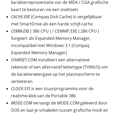
karakterrepresentatie van de MDA / CGA grafische
kaart te besturen via een sneltoets
CACHE.EXE
(Compaq Disk Cache) is vergelijkbaar
met SmartDrive als een harde schijf-cache
CEMM.EXE
( 386 CPU ) / CEMMP.EXE ( 286 CPU )
fungeert als Expanded Memory Manager,
incompatibel met Windows 3.1 (Compaq
Expanded Memory Manager)
CHARSET.COM
installeert een alternatieve
tekenset of een alternatief lettertype (THINUS) om
de karakterweergave op het plasmascherm te
verbeteren
CLOCK.SYS
is een stuurprogramma voor de
realtime-klok van de Portable 386
MODE.COM
vervangt de MODE.COM geleverd door
DOS en laat je schakelen tussen grafische modi en