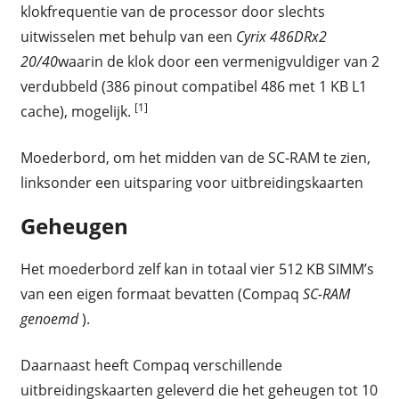
klokfrequentie van de processor door slechts
uitwisselen met behulp van een
Cyrix 486DRx2
20/40
waarin de klok door een vermenigvuldiger van 2
verdubbeld (386 pinout compatibel 486 met 1 KB L1
[1]
cache), mogelijk.
Moederbord, om het midden van de SC-RAM te zien,
linksonder een uitsparing voor uitbreidingskaarten
Geheugen
Het moederbord zelf kan in totaal vier 512 KB SIMM’s
van een eigen formaat bevatten (Compaq
SC-RAM
genoemd
).
Daarnaast heeft Compaq verschillende
uitbreidingskaarten geleverd die het geheugen tot 10