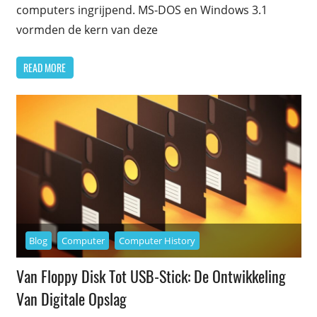
computers ingrijpend. MS-DOS en Windows 3.1
vormden de kern van deze
READ MORE
Blog
Computer
Computer History
Van Floppy Disk Tot USB-Stick: De Ontwikkeling
Van Digitale Opslag