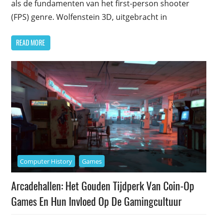
als de fundamenten van het first-person shooter
(FPS) genre. Wolfenstein 3D, uitgebracht in
READ MORE
Computer History
Games
Arcadehallen: Het Gouden Tijdperk Van Coin-Op
Games En Hun Invloed Op De Gamingcultuur