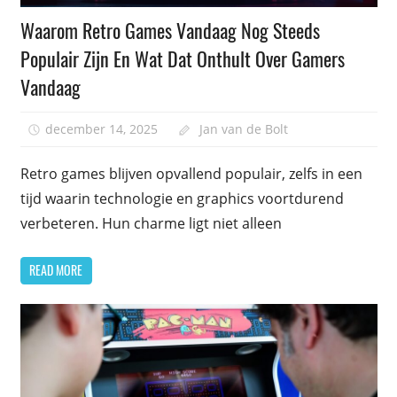
Waarom Retro Games Vandaag Nog Steeds
Populair Zijn En Wat Dat Onthult Over Gamers
Vandaag
december 14, 2025
Jan van de Bolt
Retro games blijven opvallend populair, zelfs in een
tijd waarin technologie en graphics voortdurend
verbeteren. Hun charme ligt niet alleen
READ MORE