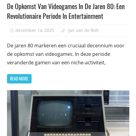
De Opkomst Van Videogames In De Jaren 80: Een
Revolutionaire Periode In Entertainment
december 14, 2025
Jan van de Bolt
De jaren 80 markeren een cruciaal decennium voor
de opkomst van videogames. In deze periode
veranderde gamen van een niche-activiteit,
READ MORE