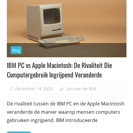
Blog
IBM PC vs Apple Macintosh: De Rivaliteit Die
Computergebruik Ingrijpend Veranderde
december 14, 2025
Jan van de Bolt
De rivaliteit tussen de IBM PC en de Apple Macintosh
veranderde de manier waarop mensen computers
gebruiken ingrijpend. IBM introduceerde