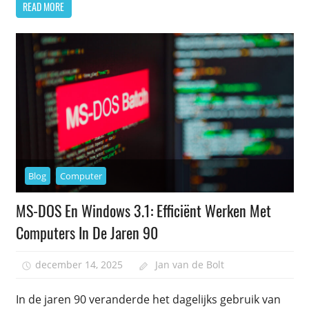
READ MORE
Blog
Computer
MS-DOS En Windows 3.1: Efficiënt Werken Met
Computers In De Jaren 90
december 14, 2025
Jan van de Bolt
In de jaren 90 veranderde het dagelijks gebruik van