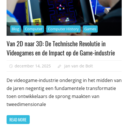
Blog
Computer
Computer History
Games
Van 2D naar 3D: De Technische Revolutie in
Videogames en de Impact op de Game-industrie
december 14, 2025
Jan van de Bolt
De videogame-industrie onderging in het midden van
de jaren negentig een fundamentele transformatie
toen ontwikkelaars de sprong maakten van
tweedimensionale
READ MORE