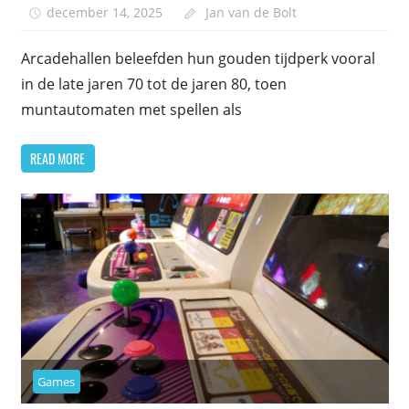
december 14, 2025
Jan van de Bolt
Arcadehallen beleefden hun gouden tijdperk vooral
in de late jaren 70 tot de jaren 80, toen
muntautomaten met spellen als
READ MORE
Games