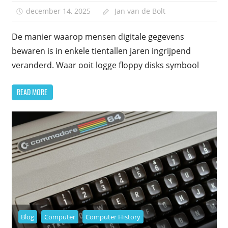
december 14, 2025
Jan van de Bolt
De manier waarop mensen digitale gegevens
bewaren is in enkele tientallen jaren ingrijpend
veranderd. Waar ooit logge floppy disks symbool
READ MORE
Blog
Computer
Computer History