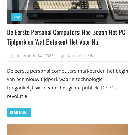
Blog
De Eerste Personal Computers: Hoe Begon Het PC-
Tijdperk en Wat Betekent Het Voor Nu
december 14, 2025
Jan van de Bolt
De eerste personal computers markeerden het begin
van een nieuw tijdperk waarin technologie
toegankelijk werd voor het grote publiek. De PC-
revolutie
READ MORE