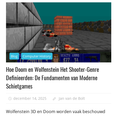
Blog
Computer History
Hoe Doom en Wolfenstein Het Shooter-Genre
Definieerden: De Fundamenten van Moderne
Schietgames
december 14, 2025
Jan van de Bolt
Wolfenstein 3D en Doom worden vaak beschouwd