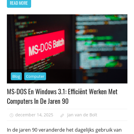
READ MORE
Blog
Computer
MS-DOS En Windows 3.1: Efficiënt Werken Met
Computers In De Jaren 90
december 14, 2025
Jan van de Bolt
In de jaren 90 veranderde het dagelijks gebruik van