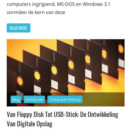
computers ingrijpend. MS-DOS en Windows 3.1
vormden de kern van deze
READ MORE
Blog
Computer
Computer History
Van Floppy Disk Tot USB-Stick: De Ontwikkeling
Van Digitale Opslag