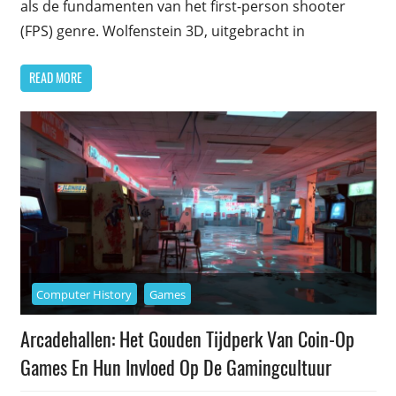
als de fundamenten van het first-person shooter
(FPS) genre. Wolfenstein 3D, uitgebracht in
READ MORE
Computer History
Games
Arcadehallen: Het Gouden Tijdperk Van Coin-Op
Games En Hun Invloed Op De Gamingcultuur