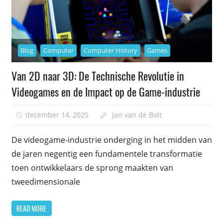
Blog
Computer
Computer History
Games
Van 2D naar 3D: De Technische Revolutie in
Videogames en de Impact op de Game-industrie
december 14, 2025
Jan van de Bolt
De videogame-industrie onderging in het midden van
de jaren negentig een fundamentele transformatie
toen ontwikkelaars de sprong maakten van
tweedimensionale
READ MORE