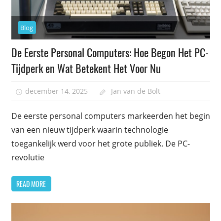
Blog
De Eerste Personal Computers: Hoe Begon Het PC-
Tijdperk en Wat Betekent Het Voor Nu
december 14, 2025
Jan van de Bolt
De eerste personal computers markeerden het begin
van een nieuw tijdperk waarin technologie
toegankelijk werd voor het grote publiek. De PC-
revolutie
READ MORE