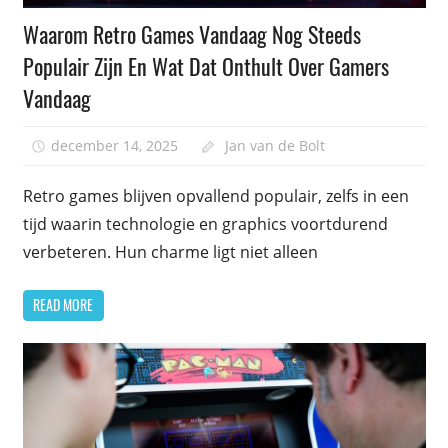
Waarom Retro Games Vandaag Nog Steeds
Populair Zijn En Wat Dat Onthult Over Gamers
Vandaag
december 14, 2025
Jan van de Bolt
Retro games blijven opvallend populair, zelfs in een
tijd waarin technologie en graphics voortdurend
verbeteren. Hun charme ligt niet alleen
READ MORE