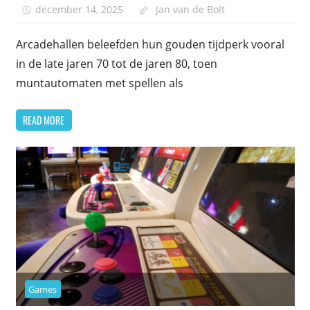
december 14, 2025
Jan van de Bolt
Arcadehallen beleefden hun gouden tijdperk vooral
in de late jaren 70 tot de jaren 80, toen
muntautomaten met spellen als
READ MORE
Games