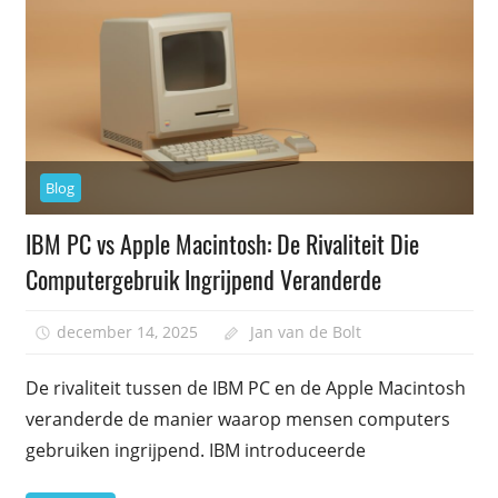
Blog
IBM PC vs Apple Macintosh: De Rivaliteit Die
Computergebruik Ingrijpend Veranderde
december 14, 2025
Jan van de Bolt
De rivaliteit tussen de IBM PC en de Apple Macintosh
veranderde de manier waarop mensen computers
gebruiken ingrijpend. IBM introduceerde