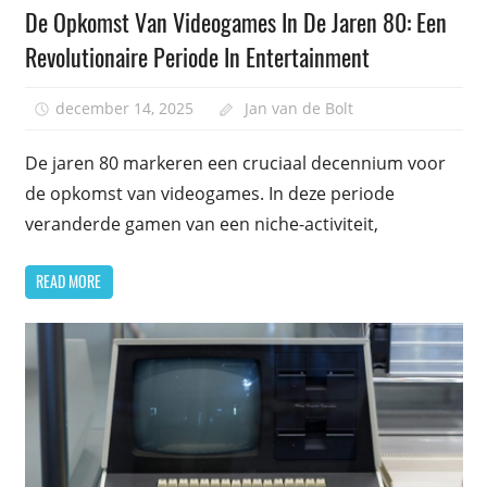
De Opkomst Van Videogames In De Jaren 80: Een
Revolutionaire Periode In Entertainment
december 14, 2025
Jan van de Bolt
De jaren 80 markeren een cruciaal decennium voor
de opkomst van videogames. In deze periode
veranderde gamen van een niche-activiteit,
READ MORE