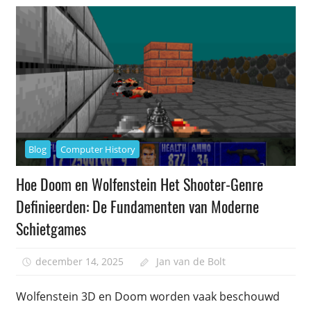
Blog
Computer History
Hoe Doom en Wolfenstein Het Shooter-Genre
Definieerden: De Fundamenten van Moderne
Schietgames
december 14, 2025
Jan van de Bolt
Wolfenstein 3D en Doom worden vaak beschouwd