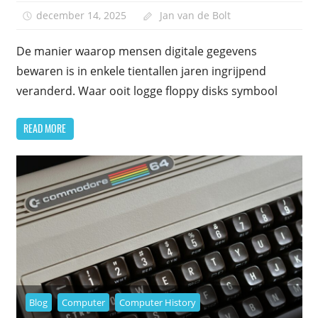
december 14, 2025
Jan van de Bolt
De manier waarop mensen digitale gegevens
bewaren is in enkele tientallen jaren ingrijpend
veranderd. Waar ooit logge floppy disks symbool
READ MORE
Blog
Computer
Computer History